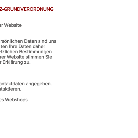
UTZ-GRUNDVERORDNUNG
er Website
ersönlichen Daten sind uns
iten Ihre Daten daher
setzlichen Bestimmungen
rer Website stimmen Sie
 Erklärung zu.
ontaktdaten angegeben.
taktieren.
res Webshops
Arbeitsg