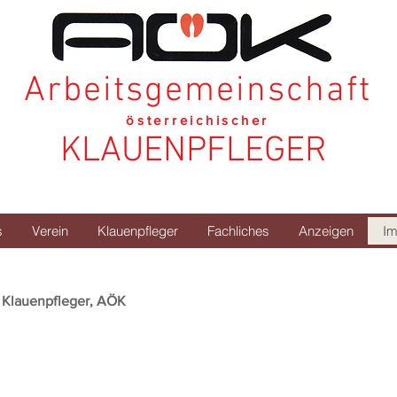
Arbeitsgemeinschaft
österreichischer
KLAUENPFLEGER
s
Verein
Klauenpfleger
Fachliches
Anzeigen
I
r Klauenpfleger, AÖK