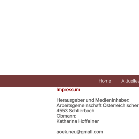
Home
Aktuelle
Impressum
Herausgeber und Medieninhaber:
Arbeitsgemeinschaft Österreichische
4553 Schlierbach
Obmann:
Katharina Hoffelner
aoek.neu@gmail.com