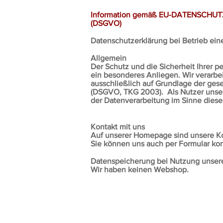
Information gemäß EU-DATENSCH
(DSGVO)
Datenschutzerklärung bei Betrieb ein
Allgemein
Der Schutz und die Sicherheit Ihrer p
ein besonderes Anliegen. Wir verarbe
ausschließlich auf Grundlage der ge
(DSGVO, TKG 2003). Als Nutzer unse
der Datenverarbeitung im Sinne dieser
Kontakt mit uns
Auf unserer Homepage sind unsere K
Sie können uns auch per Formular kon
Datenspeicherung bei Nutzung unse
Wir haben keinen Webshop.
© 2020 by AÖK