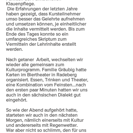
Klauenpflege.
Die Erfahrungen der letzten Jahre
haben gezeigt, dass Kursteilnehmer
umso besser das Gelehrte aufnehmen
und umsetzen können, je einheitlicher
die Inhalte vermittelt werden. Bis zum
Ende des Tages konnte so ein
umfangreiches Skriptum zum
Vermitteln der Lehrinhalte erstellt
werden.
Nach getaner Arbeit, wechselten wir
wieder alle gemeinsam zum
Kulturprogramm. Familie Gräubig hatte
Karten im Biertheater in Radeberg
organisiert. Essen, Trinken und Theater,
eine Kombination vom Feinsten...nach
den ersten paar Minuten hatten wir uns
auch in den sächsischen Dialekt gut
eingehört.
So wie der Abend aufgehört hatte,
starteten wir auch in den nächsten
Morgen, nämlich einerseits mit Kultur
und andererseits mit Regenwetter.
War aber nicht so schlimm, den für uns