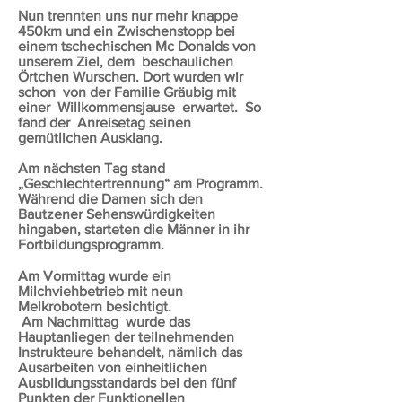
Nun trennten uns nur mehr knappe
450km und ein Zwischenstopp bei
einem tschechischen Mc Donalds von
unserem Ziel, dem beschaulichen
Örtchen Wurschen. Dort wurden wir
schon von der Familie Gräubig mit
einer Willkommensjause erwartet. So
fand der Anreisetag seinen
gemütlichen Ausklang.
Am nächsten Tag stand
„Geschlechtertrennung“ am Programm.
Während die Damen sich den
Bautzener Sehenswürdigkeiten
hingaben, starteten die Männer in ihr
Fortbildungsprogramm.
Am Vormittag wurde ein
Milchviehbetrieb mit neun
Melkrobotern besichtigt.
Am Nachmittag wurde das
Hauptanliegen der teilnehmenden
Instrukteure behandelt, nämlich das
Ausarbeiten von einheitlichen
Ausbildungsstandards bei den fünf
Punkten der Funktionellen