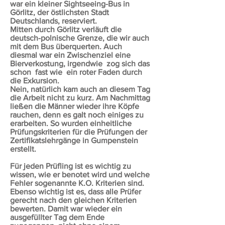
war ein kleiner Sightseeing-Bus in
Görlitz, der östlichsten Stadt
Deutschlands, reserviert.
Mitten durch Görlitz verläuft die
deutsch-polnische Grenze, die wir auch
mit dem Bus überquerten. Auch
diesmal war ein Zwischenziel eine
Bierverkostung, irgendwie zog sich das
schon fast wie ein roter Faden durch
die Exkursion.
Nein, natürlich kam auch an diesem Tag
die Arbeit nicht zu kurz. Am Nachmittag
ließen die Männer wieder ihre Köpfe
rauchen, denn es galt noch einiges zu
erarbeiten. So wurden einheitliche
Prüfungskriterien für die Prüfungen der
Zertifikatslehrgänge in Gumpenstein
erstellt.
Für jeden Prüfling ist es wichtig zu
wissen, wie er benotet wird und welche
Fehler sogenannte K.O. Kriterien sind.
Ebenso wichtig ist es, dass alle Prüfer
gerecht nach den gleichen Kriterien
bewerten. Damit war wieder ein
ausgefüllter Tag dem Ende