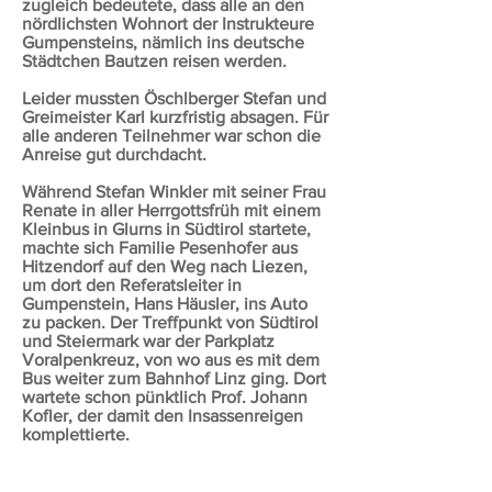
zugleich bedeutete, dass alle an den
nördlichsten Wohnort der Instrukteure
Gumpensteins, nämlich ins deutsche
Städtchen Bautzen reisen werden.
Leider mussten Öschlberger Stefan und
Greimeister Karl kurzfristig absagen. Für
alle anderen Teilnehmer war schon die
Anreise gut durchdacht.
Während Stefan Winkler mit seiner Frau
Renate in aller Herrgottsfrüh mit einem
Kleinbus in Glurns in Südtirol startete,
machte sich Familie Pesenhofer aus
Hitzendorf auf den Weg nach Liezen,
um dort den Referatsleiter in
Gumpenstein, Hans Häusler, ins Auto
zu packen. Der Treffpunkt von Südtirol
und Steiermark war der Parkplatz
Voralpenkreuz, von wo aus es mit dem
Bus weiter zum Bahnhof Linz ging. Dort
wartete schon pünktlich Prof. Johann
Kofler, der damit den Insassenreigen
komplettierte.