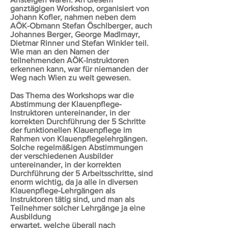
ganztägigen Workshop, organisiert von
Johann Kofler, nahmen neben dem
AÖK-Obmann Stefan Öschlberger, auch
Johannes Berger, George Madlmayr,
Dietmar Rinner und Stefan Winkler teil.
Wie man an den Namen der
teilnehmenden AÖK-Instruktoren
erkennen kann, war für niemanden der
Weg nach Wien zu weit gewesen.
Das Thema des Workshops war die
Abstimmung der Klauenpflege-
Instruktoren untereinander, in der
korrekten Durchführung der 5 Schritte
der funktionellen Klauenpflege im
Rahmen von Klauenpflegelehrgängen.
Solche regelmäßigen Abstimmungen
der verschiedenen Ausbilder
untereinander, in der korrekten
Durchführung der 5 Arbeitsschritte, sind
enorm wichtig, da ja alle in diversen
Klauenpflege-Lehrgängen als
Instruktoren tätig sind, und man als
Teilnehmer solcher Lehrgänge ja eine
Ausbildung
erwartet, welche überall nach