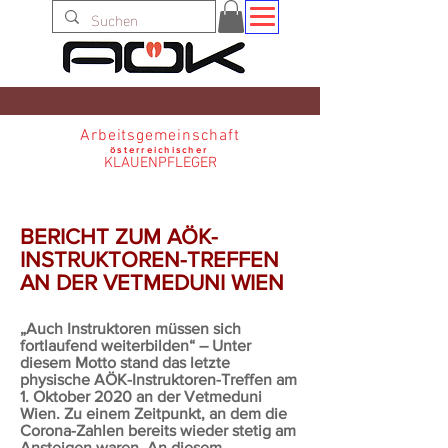
Arbeitsgemeinschaft
österreichischer
KLAUENPFLEGER
BERICHT ZUM AÖK-
INSTRUKTOREN-TREFFEN
AN DER VETMEDUNI WIEN
„Auch Instruktoren müssen sich
fortlaufend weiterbilden“ – Unter
diesem Motto stand das letzte
physische AÖK-Instruktoren-Treffen am
1. Oktober 2020 an der Vetmeduni
Wien. Zu einem Zeitpunkt, an dem die
Corona-Zahlen bereits wieder stetig am
Ansteigen waren. An diesem