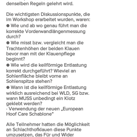
denselben Regeln gelehrt wird.
Die wichtigsten Diskussionspunkte, die
im Workshop erarbeitet wurden, waren:
● Wie und ab wo genau führt man die
korrekte Vorderwandlängenmessung
durch?
● Wie misst bzw. vergleicht man die
Trachtenhöhen der beiden Klauen
bevor man mit der Klauenpflege
beginnt?
● Wie wird die keilförmige Entlastung
korrekt durchgeführt? Wieviel an
Sohlenfläche bleibt vorne an
Sohlenspitze stehen?
● Wann ist die keilförmige Entlastung
wirklich ausreichend bei WLD, SG bzw.
wann MUSS unbedingt ein Klotz
geklebt werden?
· Verwendung der neuen „European
Hoof Care Schablone“
Alle Teilnehmer hatten die Möglichkeit
an Schlachthofklauen diese Punkte
umzusetzen, das Für und Wider