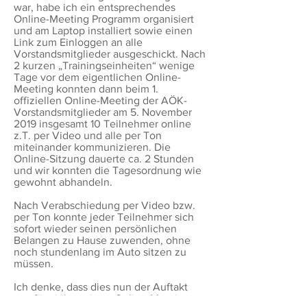
war, habe ich ein entsprechendes
Online-Meeting Programm organisiert
und am Laptop installiert sowie einen
Link zum Einloggen an alle
Vorstandsmitglieder ausgeschickt. Nach
2 kurzen „Trainingseinheiten“ wenige
Tage vor dem eigentlichen Online-
Meeting konnten dann beim 1.
offiziellen Online-Meeting der AÖK-
Vorstandsmitglieder am 5. November
2019 insgesamt 10 Teilnehmer online
z.T. per Video und alle per Ton
miteinander kommunizieren. Die
Online-Sitzung dauerte ca. 2 Stunden
und wir konnten die Tagesordnung wie
gewohnt abhandeln.
Nach Verabschiedung per Video bzw.
per Ton konnte jeder Teilnehmer sich
sofort wieder seinen persönlichen
Belangen zu Hause zuwenden, ohne
noch stundenlang im Auto sitzen zu
müssen.
Ich denke, dass dies nun der Auftakt
war für viele weitere Online-Meetings