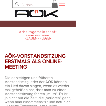
Arbeitsgemeinschaft
österreichischer
KLAUENPFLEGER
AÖK-VORSTANDSITZUNG
ERSTMALS ALS ONLINE-
MEETING
Die derzeitigen und früheren
Vorstandsmitglieder der AÖK können
ein Lied davon singen, wenn es wieder
mal geheißen hat, dass man zu einer
Vorstandssitzung fahren „muss“. Es ist
ja nicht nur die Zeit, die „verloren“ geht,
wenn man zusammensitzt und natürlich
wichtige Tagesordnungspunkte